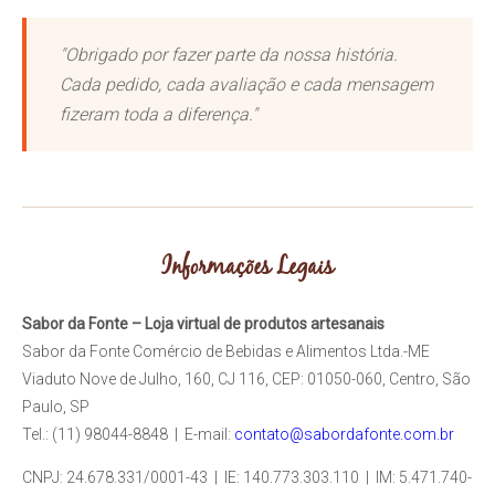
"Obrigado por fazer parte da nossa história.
Cada pedido, cada avaliação e cada mensagem
fizeram toda a diferença."
Informações Legais
Sabor da Fonte – Loja virtual de produtos artesanais
Sabor da Fonte Comércio de Bebidas e Alimentos Ltda.-ME
Viaduto Nove de Julho, 160, CJ 116, CEP: 01050-060, Centro, São
Paulo, SP
Tel.: (11) 98044-8848 | E-mail:
contato@sabordafonte.com.br
CNPJ: 24.678.331/0001-43 | IE: 140.773.303.110 | IM: 5.471.740-