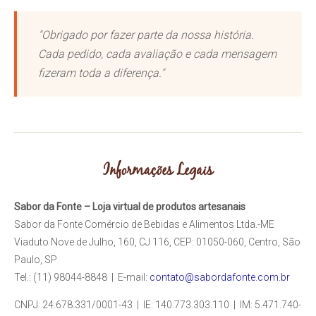
"Obrigado por fazer parte da nossa história.
Cada pedido, cada avaliação e cada mensagem
fizeram toda a diferença."
Informações Legais
Sabor da Fonte – Loja virtual de produtos artesanais
Sabor da Fonte Comércio de Bebidas e Alimentos Ltda.-ME
Viaduto Nove de Julho, 160, CJ 116, CEP: 01050-060, Centro, São
Paulo, SP
Tel.: (11) 98044-8848 | E-mail:
contato@sabordafonte.com.br
CNPJ: 24.678.331/0001-43 | IE: 140.773.303.110 | IM: 5.471.740-