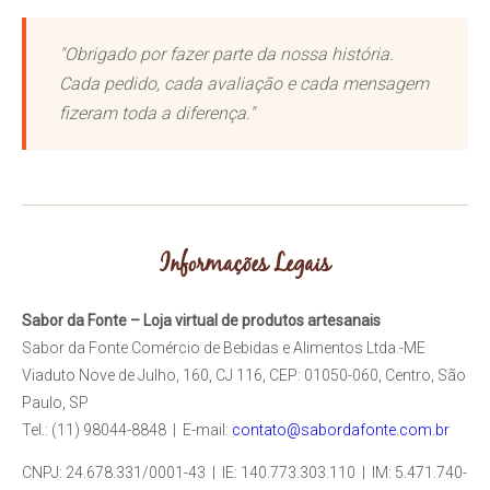
"Obrigado por fazer parte da nossa história.
Cada pedido, cada avaliação e cada mensagem
fizeram toda a diferença."
Informações Legais
Sabor da Fonte – Loja virtual de produtos artesanais
Sabor da Fonte Comércio de Bebidas e Alimentos Ltda.-ME
Viaduto Nove de Julho, 160, CJ 116, CEP: 01050-060, Centro, São
Paulo, SP
Tel.: (11) 98044-8848 | E-mail:
contato@sabordafonte.com.br
CNPJ: 24.678.331/0001-43 | IE: 140.773.303.110 | IM: 5.471.740-