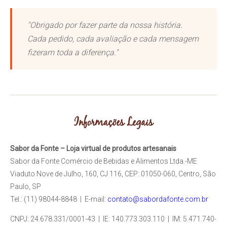
"Obrigado por fazer parte da nossa história.
Cada pedido, cada avaliação e cada mensagem
fizeram toda a diferença."
Informações Legais
Sabor da Fonte – Loja virtual de produtos artesanais
Sabor da Fonte Comércio de Bebidas e Alimentos Ltda.-ME
Viaduto Nove de Julho, 160, CJ 116, CEP: 01050-060, Centro, São
Paulo, SP
Tel.: (11) 98044-8848 | E-mail:
contato@sabordafonte.com.br
CNPJ: 24.678.331/0001-43 | IE: 140.773.303.110 | IM: 5.471.740-